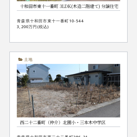
十和田市東十一番町 3LDK(木造二階建て) 分譲住宅
青森県十和田市東十一番町10-544
3,200万円(税込)
土地
西二十二番町（仲介）北園小・三本木中学区
青森県十和田市西二十二番町386-21