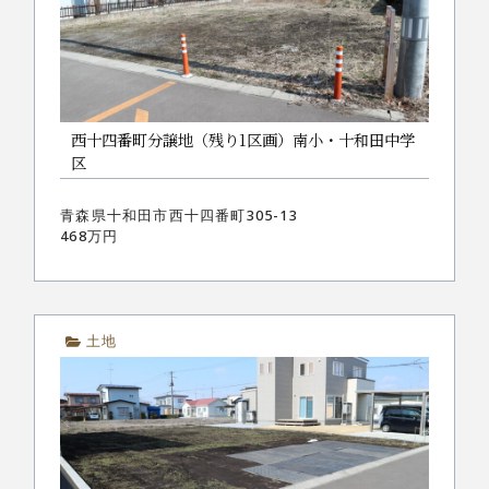
西十四番町分譲地（残り1区画）南小・十和田中学
区
青森県十和田市西十四番町305-13
468万円
土地