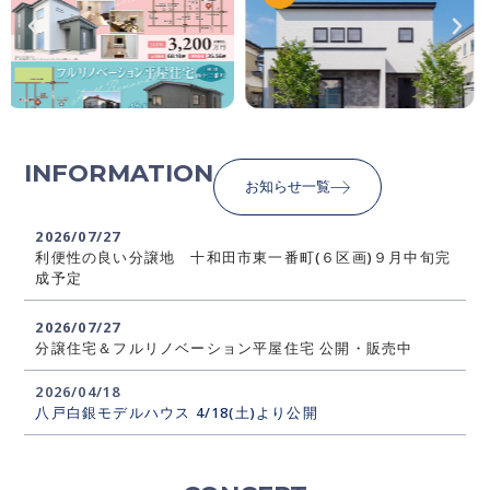
INFORMATION
お知らせ一覧
2026/07/27
利便性の良い分譲地 十和田市東一番町(６区画)９月中旬完
成予定
2026/07/27
分譲住宅＆フルリノベーション平屋住宅 公開・販売中
2026/04/18
八戸白銀モデルハウス 4/18(土)より公開