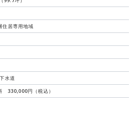
㎡（99.7坪）
層住居専用地域
/下水道
 330,000円（税込）