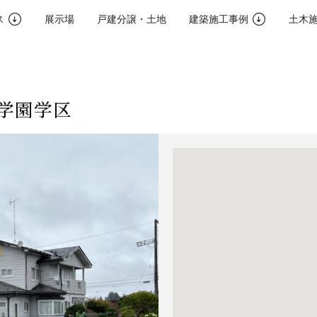
ス
展示場
戸建分譲・土地
建築施工事例
土木
学園学区