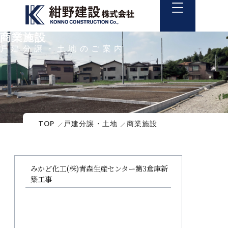
商業施設
戸建分譲・土地のご案内
TOP
戸建分譲・土地
商業施設
みかど化工(株)青森生産センター第3倉庫新
築工事