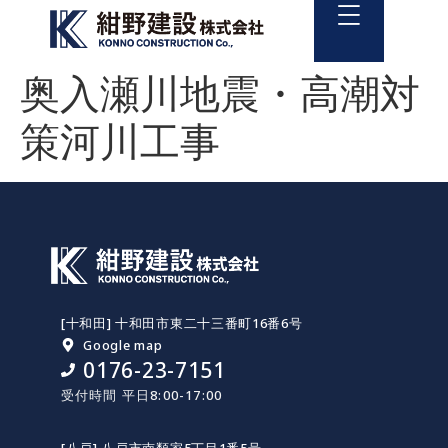
奥入瀬川地震・高潮対
策河川工事
[十和田] 十和田市東二十三番町16番6号
Google map
0176-23-7151
受付時間 平日8:00-17:00