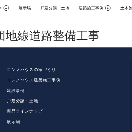
ス
展示場
戸建分譲・土地
建築施工事例
土木
団地線道路整備工事
コンノハウスの家づくり
コンノハウス建築施工事例
建設事例
戸建分譲・土地
商品ラインナップ
展示場