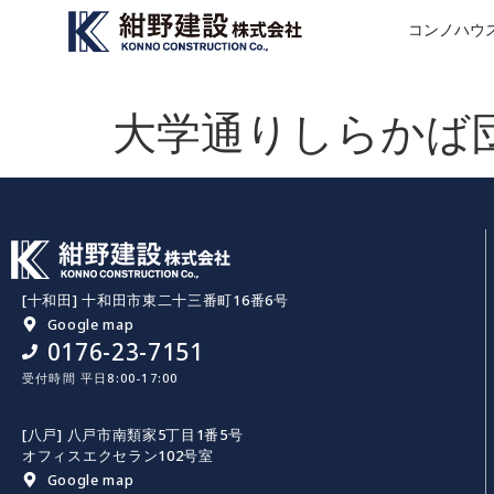
コンノハウ
大学通りしらかば
[十和田] 十和田市東二十三番町16番6号
Google map
0176-23-7151
受付時間 平日8:00-17:00
[八戸] 八戸市南類家5丁目1番5号
オフィスエクセラン102号室
Google map