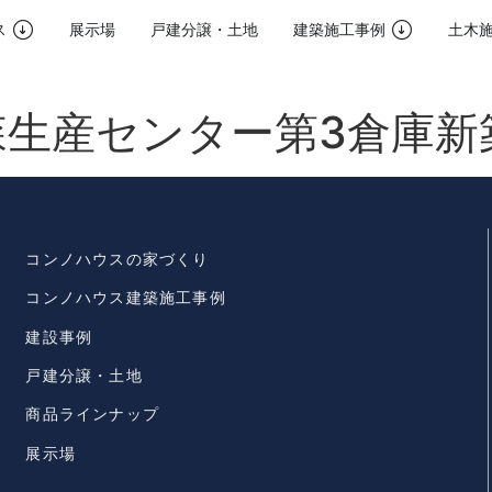
ス
展示場
戸建分譲・土地
建築施工事例
土木
森生産センター第3倉庫新
コンノハウスの家づくり
コンノハウス建築施工事例
建設事例
戸建分譲・土地
商品ラインナップ
展示場