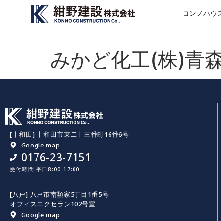
コンノハウ
みかど化工(株)青
[十和田] 十和田市東二十三番町16番6号
Google map
0176-23-7151
受付時間 平日8:00-17:00
[八戸] 八戸市南類家5丁目1番5号
オフィスエクセラン102号室
Google map