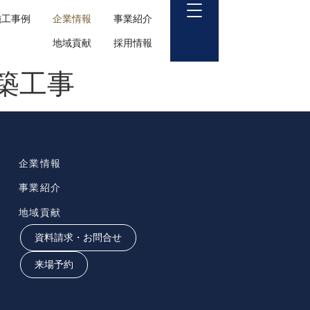
施工事例
企業情報
事業紹介
地域貢献
採用情報
築工事
企業情報
事業紹介
地域貢献
資料請求・お問合せ
来場予約