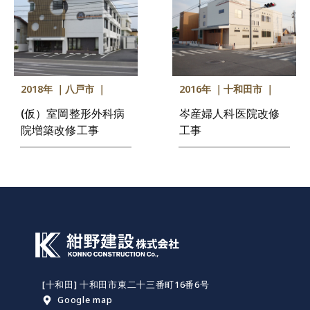
2018年 ｜
八戸市 ｜
2016年 ｜
十和田市 ｜
(仮）室岡整形外科病
岑産婦人科医院改修
院増築改修工事
工事
[十和田] 十和田市東二十三番町16番6号
Google map